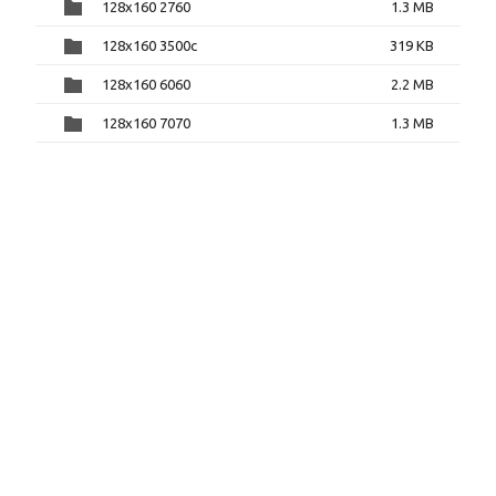
128x160 2760
1.3 MB
128x160 3500c
319 KB
128x160 6060
2.2 MB
128x160 7070
1.3 MB